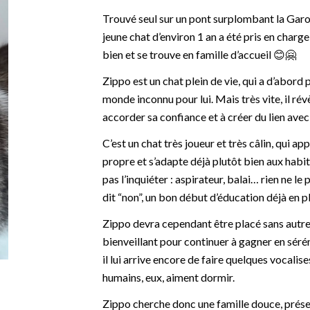
Trouvé seul sur un pont surplombant la Garo
jeune chat d’environ 1 an a été pris en charge
bien et se trouve en famille d’accueil 😊🤗
Zippo est un chat plein de vie, qui a d’abord
monde inconnu pour lui. Mais très vite, il ré
accorder sa confiance et à créer du lien avec
C’est un chat très joueur et très câlin, qui ap
propre et s’adapte déjà plutôt bien aux habi
pas l’inquiéter : aspirateur, balai… rien ne le
dit “non”, un bon début d’éducation déjà en p
Zippo devra cependant être placé sans autre 
bienveillant pour continuer à gagner en sérén
il lui arrive encore de faire quelques vocali
humains, eux, aiment dormir.
Zippo cherche donc une famille douce, prése