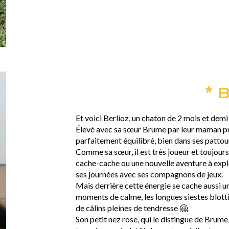
* B
Et voici Berlioz, un chaton de 2 mois et demi
Élevé avec sa sœur Brume par leur maman pr
parfaitement équilibré, bien dans ses pattou
Comme sa sœur, il est très joueur et toujour
cache-cache ou une nouvelle aventure à expl
ses journées avec ses compagnons de jeux.
Mais derrière cette énergie se cache aussi u
moments de calme, les longues siestes blotti
de câlins pleines de tendresse 🤗
Son petit nez rose, qui le distingue de Brume,