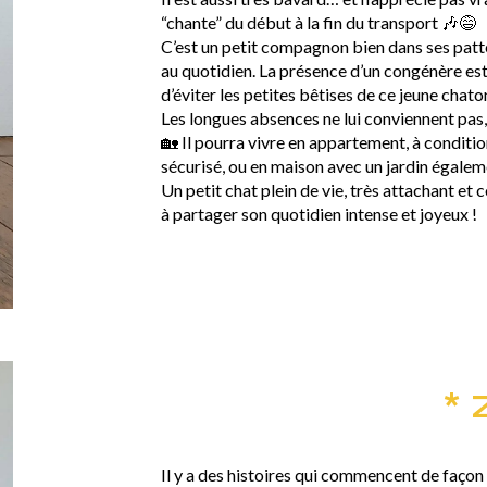
“chante” du début à la fin du transport 🎶😅
C’est un petit compagnon bien dans ses pattes
au quotidien. La présence d’un congénère est
d’éviter les petites bêtises de ce jeune chato
Les longues absences ne lui conviennent pas,
🏡 Il pourra vivre en appartement, à conditi
sécurisé, ou en maison avec un jardin égalem
Un petit chat plein de vie, très attachant et 
à partager son quotidien intense et joyeux !
* 
Il y a des histoires qui commencent de façon 