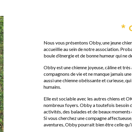
*
Nous vous présentons Obby, une jeune chien
accueillie au sein de notre association. Pr
boule d’énergie et de bonne humeur qui ne de
Obby est une chienne joyeuse, câline et très 
compagnons de vie et ne manque jamais une o
aussi une chienne obéissante et curieuse, qu
humains.
Elle est sociable avec les autres chiens et OK
nombreux foyers. Obby a toutefois besoin d’
activités, des balades et de beaux moments 
Si vous cherchez une compagne affectueuse, 
aventures, Obby pourrait bien être celle qu’i