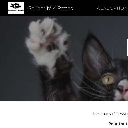
Solidarité 4 Pattes
A L'ADOPTION
Sk
Les chats ci-dessou
Pour tout