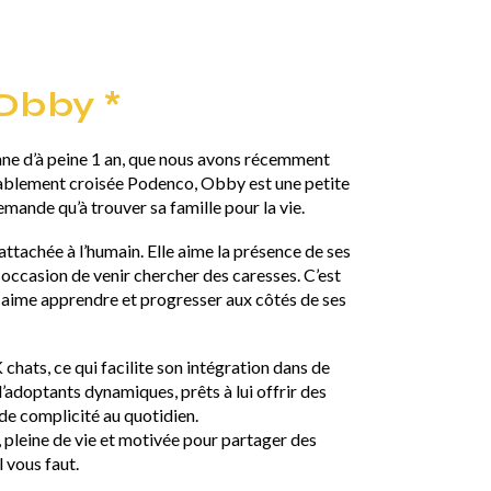
 Obby *
ne d’à peine 1 an, que nous avons récemment
obablement croisée Podenco, Obby est une petite
mande qu’à trouver sa famille pour la vie.
attachée à l’humain. Elle aime la présence de ses
ccasion de venir chercher des caresses. C’est
i aime apprendre et progresser aux côtés de ses
 chats, ce qui facilite son intégration dans de
adoptants dynamiques, prêts à lui offrir des
de complicité au quotidien.
pleine de vie et motivée pour partager des
l vous faut.