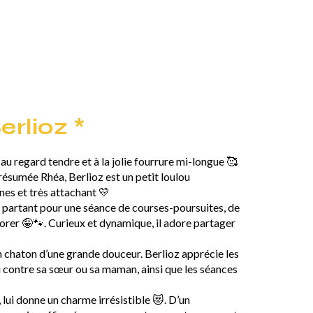
erlioz *
 au regard tendre et à la jolie fourrure mi-longue 🥰
ésumée Rhéa, Berlioz est un petit loulou
nes et très attachant 💛
s partant pour une séance de courses-poursuites, de
orer 🤪🐾. Curieux et dynamique, il adore partager
n chaton d’une grande douceur. Berlioz apprécie les
 contre sa sœur ou sa maman, ainsi que les séances
 lui donne un charme irrésistible 😻. D’un