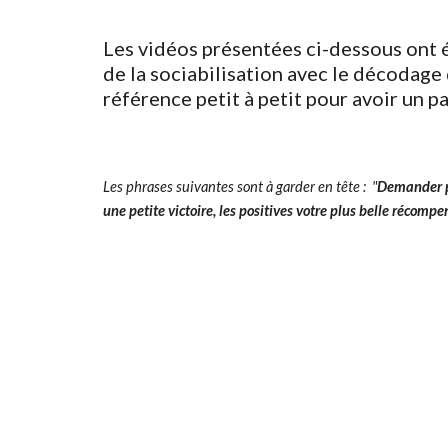
Les vidéos présentées ci-dessous ont é
de la sociabilisation avec le décodage
référence petit à petit pour avoir un 
Les phrases suivantes sont à garder en tête :  "
Demander p
une petite victoire, les positives votre plus belle récompe