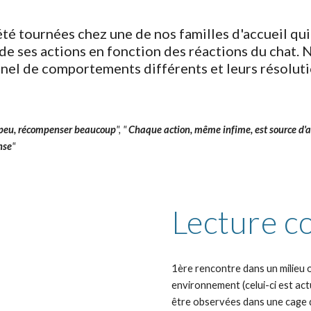
té tournées chez une de nos familles d'accueil qui
 de ses actions en fonction des réactions du chat.
panel de comportements différents et leurs résoluti
eu, récompenser beaucoup
", " 
Chaque action, même infime, est source d'a
nse
"
Lecture c
1ère rencontre dans un milieu ou
environnement (celui-ci est ac
être observées dans une cage de