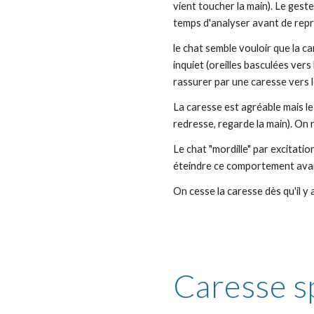
vient toucher la main). Le geste 
temps d'analyser avant de rep
le chat semble vouloir que la ca
inquiet (oreilles basculées vers
rassurer par une caresse vers 
La caresse est agréable mais le
redresse, regarde la main). On 
Le chat "mordille" par excitatio
éteindre ce comportement avan
On cesse la caresse dès qu'il y 
Caresse s