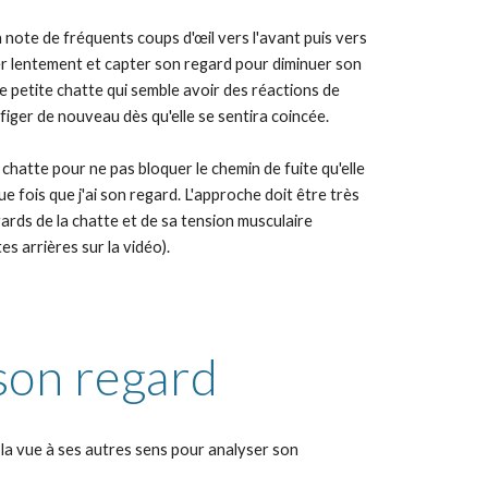
ote de fréquents coups d'œil vers l'avant puis vers 
er lentement et capter son regard pour diminuer son 
e petite chatte qui semble avoir des réactions de 
figer de nouveau dès qu'elle se sentira coincée.
 chatte pour ne pas bloquer le chemin de fuite qu'elle 
e fois que j'ai son regard. L'approche doit être très 
rds de la chatte et de sa tension musculaire 
s arrières sur la vidéo).
son regard
 la vue à ses autres sens pour analyser son 