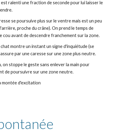
est ralenti une fraction de seconde pour lui laisser le 
rendre.
resse se poursuive plus sur le ventre mais est un peu 
 l'arrière, proche du crâne). On prend le temps de 
le cou avant de descendre franchement sur la zone.
 chat montre un instant un signe d'inquiétude (se 
rassure par une caresse sur une zone plus neutre.
n, on stoppe le geste sans enlever la main pour 
t de poursuivre sur une zone neutre.
a montée d'excitation 
pontanée