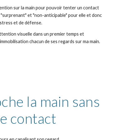
ttention sur la main pour pouvoir tenter un contact 
 "surprenant" et "non-anticipable" pour elle et donc 
stress et de défense.
tention visuelle dans un premier temps et 
immobilisation chacun de ses regards sur ma main.
he la main sans 
e contact
ours en canalisant son regard