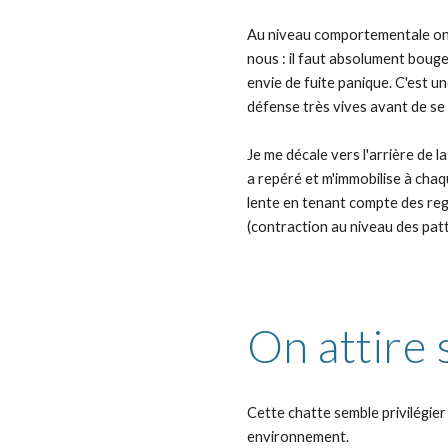
Au niveau comportementale on n
nous : il faut absolument boug
envie de fuite panique. C'est un
défense très vives avant de se 
Je me décale vers l'arrière de la
a repéré et m'immobilise à chaqu
lente en tenant compte des rega
(contraction au niveau des patte
On attire 
Cette chatte semble privilégier
environnement. 