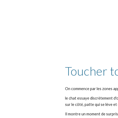
Toucher to
On commence par les zones appr
le chat essaye discrètement d'o
sur le côté, patte qui se lève et
Il montre un moment de surpris