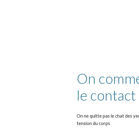
On comme
le contact
On ne quitte pas le chat des yeux
tension du corps