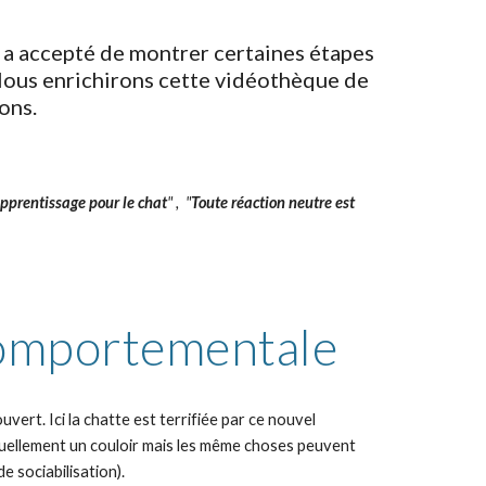
 a accepté de montrer certaines étapes 
 Nous enrichirons cette vidéothèque de 
ons.
pprentissage pour le chat
" ,  "
Toute réaction neutre est 
omportementale
vert. Ici la chatte est terrifiée par ce nouvel 
tuellement un couloir mais les même choses peuvent 
 sociabilisation). 