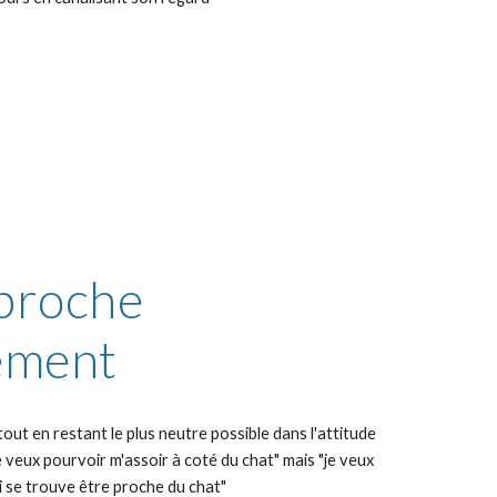
proche 
ement
ut en restant le plus neutre possible dans l'attitude 
e veux pourvoir m'assoir à coté du chat" mais "je veux 
ui se trouve être proche du chat"