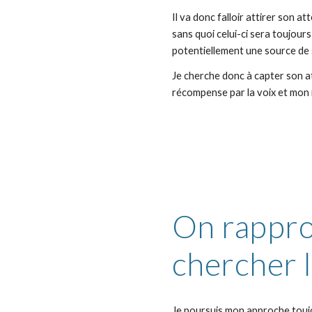
Il va donc falloir attirer son a
sans quoi celui-ci sera toujours
potentiellement une source de 
Je cherche donc à capter son at
récompense par la voix et mon 
On rapproc
chercher l
Je poursuis mon approche touj