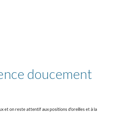
nce doucement 
 et on reste attentif aux positions d'oreilles et à la 