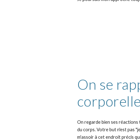
On se rap
corporell
On regarde bien ses réactions to
du corps. Votre but n'est pas "j
m'assoir à cet endroit précis q