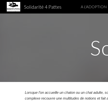
Solidarité 4 Pattes
A L'ADOPTION
Sk
So
Lorsque l’on accueille un chaton ou un chat adulte, s
complexe recouvre une multitudes de notions et fait