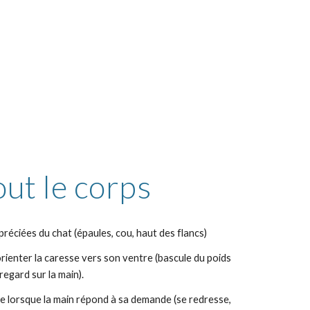
ut le corps 
éciées du chat (épaules, cou, haut des flancs)
rienter la caresse vers son ventre (bascule du poids 
 regard sur la main).
e lorsque la main répond à sa demande (se redresse, 